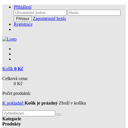
Přihlášení
Zapomenuté heslo
Přihlásit
Registrace
Košík
0 Kč
Celková cena:
0 Kč
Počet produktů:
K pokladně
Košík je prázdný
Zboží v košíku
Kategorie
Produkty