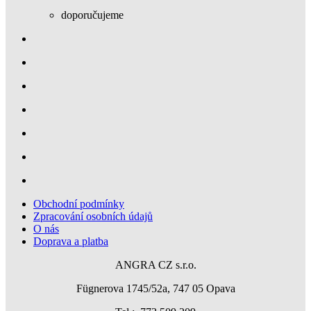
doporučujeme
Obchodní podmínky
Zpracování osobních údajů
O nás
Doprava a platba
ANGRA CZ s.r.o.
Fügnerova 1745/52a, 747 05 Opava