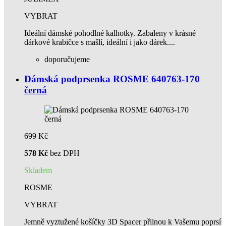
VYBRAT
Ideální dámské pohodlné kalhotky. Zabaleny v krásné
dárkové krabičce s mašlí, ideální i jako dárek....
doporučujeme
Dámská podprsenka ROSME 640763-170
černá
699 Kč
578 Kč
bez DPH
Skladem
ROSME
VYBRAT
Jemně vyztužené košíčky 3D Spacer přilnou k Vašemu poprsí