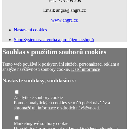
Tel.:
773 509 209
Email: angra@angra.cz
www.angra.cz
Nastavení cookies
ShopSystem.cz - tvorba a pronájem e-shopů
Souhlas s použitím souborů cookies
Tento web používá k poskytování služeb, personalizaci reklam a
analýze návštěvnosti soubory cookie.
Další informace
Nastavte souhlasy, souhlasím s:
Analytické soubory cookie
Pomocí analytických cookies se měří počet návštěv a
shromažďují informace o zdrojích návštěvnosti.
Marketingové soubory cookie
Umožňují nám zobrazovat reklamy, které lépe odpovídají