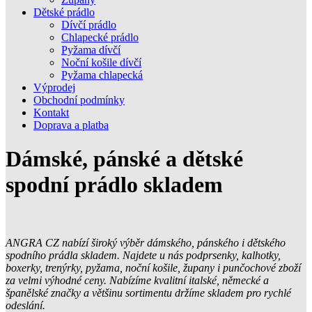
Dětské prádlo
Dívčí prádlo
Chlapecké prádlo
Pyžama dívčí
Noční košile dívčí
Pyžama chlapecká
Výprodej
Obchodní podmínky
Kontakt
Doprava a platba
Dámské, pánské a dětské
spodní prádlo skladem
ANGRA CZ nabízí široký výběr dámského, pánského i dětského
spodního prádla skladem. Najdete u nás podprsenky, kalhotky,
boxerky, trenýrky, pyžama, noční košile, župany i punčochové zboží
za velmi výhodné ceny. Nabízíme kvalitní italské, německé a
španělské značky a většinu sortimentu držíme skladem pro rychlé
odeslání.