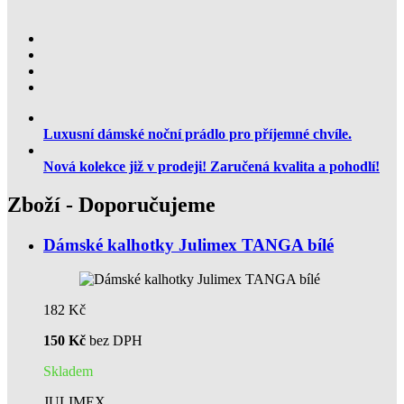
Luxusní dámské noční prádlo pro příjemné chvíle.
Nová kolekce již v prodeji! Zaručená kvalita a pohodlí!
Zboží - Doporučujeme
Dámské kalhotky Julimex TANGA bílé
182 Kč
150 Kč
bez DPH
Skladem
JULIMEX