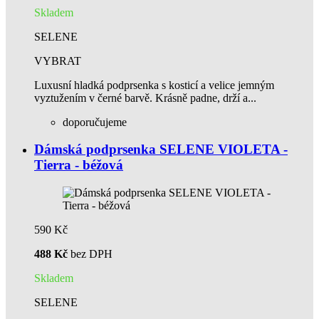
Skladem
SELENE
VYBRAT
Luxusní hladká podprsenka s kosticí a velice jemným
vyztužením v černé barvě. Krásně padne, drží a...
doporučujeme
Dámská podprsenka SELENE VIOLETA -
Tierra - béžová
590 Kč
488 Kč
bez DPH
Skladem
SELENE