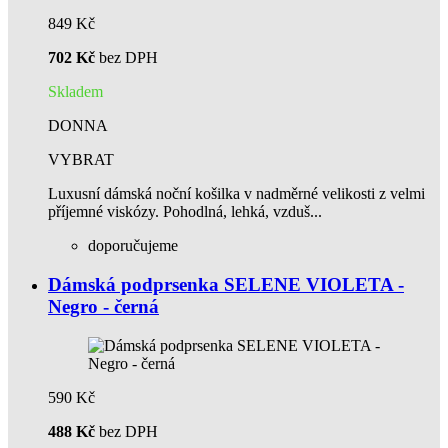
849 Kč
702 Kč
bez DPH
Skladem
DONNA
VYBRAT
Luxusní dámská noční košilka v nadměrné velikosti z velmi
příjemné viskózy. Pohodlná, lehká, vzduš...
doporučujeme
Dámská podprsenka SELENE VIOLETA -
Negro - černá
590 Kč
488 Kč
bez DPH