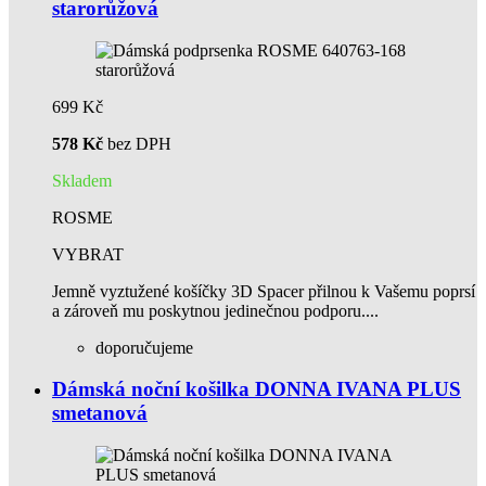
starorůžová
699 Kč
578 Kč
bez DPH
Skladem
ROSME
VYBRAT
Jemně vyztužené košíčky 3D Spacer přilnou k Vašemu poprsí
a zároveň mu poskytnou jedinečnou podporu....
doporučujeme
Dámská noční košilka DONNA IVANA PLUS
smetanová