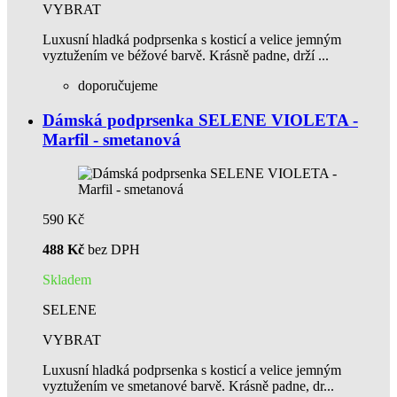
VYBRAT
Luxusní hladká podprsenka s kosticí a velice jemným
vyztužením ve béžové barvě. Krásně padne, drží ...
doporučujeme
Dámská podprsenka SELENE VIOLETA -
Marfil - smetanová
590 Kč
488 Kč
bez DPH
Skladem
SELENE
VYBRAT
Luxusní hladká podprsenka s kosticí a velice jemným
vyztužením ve smetanové barvě. Krásně padne, dr...